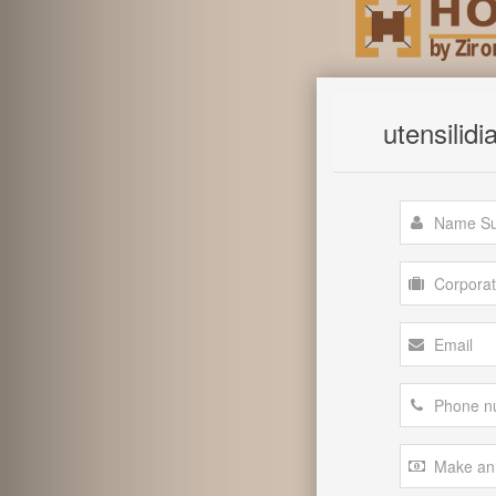
utensilid